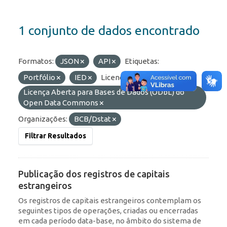
1 conjunto de dados encontrado
Formatos:
JSON
API
Etiquetas:
Portfólio
IED
Licenças:
Licença Aberta para Bases de Dados (ODbL) do
Open Data Commons
Organizações:
BCB/Dstat
Filtrar Resultados
Publicação dos registros de capitais
estrangeiros
Os registros de capitais estrangeiros contemplam os
seguintes tipos de operações, criadas ou encerradas
em cada período data-base, no âmbito do sistema de