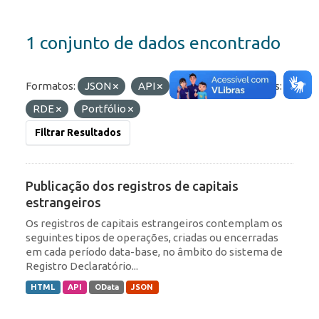
1 conjunto de dados encontrado
Formatos:
JSON
API
OData
Etiquetas:
RDE
Portfólio
Filtrar Resultados
Publicação dos registros de capitais
estrangeiros
Os registros de capitais estrangeiros contemplam os
seguintes tipos de operações, criadas ou encerradas
em cada período data-base, no âmbito do sistema de
Registro Declaratório...
HTML
API
OData
JSON