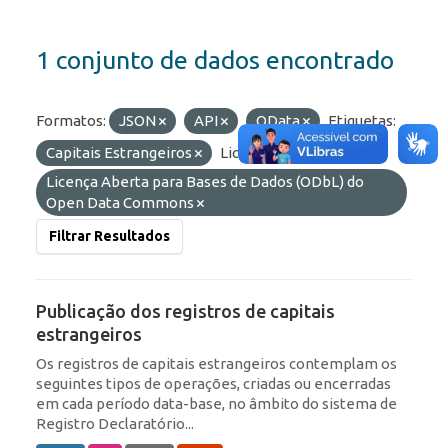
1 conjunto de dados encontrado
Formatos:
JSON
API
OData
Etiquetas:
Capitais Estrangeiros
Licenças:
Licença Aberta para Bases de Dados (ODbL) do
Open Data Commons
Filtrar Resultados
Publicação dos registros de capitais
estrangeiros
Os registros de capitais estrangeiros contemplam os
seguintes tipos de operações, criadas ou encerradas
em cada período data-base, no âmbito do sistema de
Registro Declaratório...