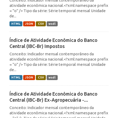
Conceito: Indicador mensal contemporâneo da
atividade econômica nacional.<?xml:namespace prefix
= "o" /> Tipo da série: Série temporal mensal Unidade
de...
HTML
JSON
CSV
wsdl
Índice de Atividade Econômica do Banco
Central (IBC-Br) Impostos
Conceito: Indicador mensal contemporâneo da
atividade econômica nacional.<?xml:namespace prefix
= "o" /> Tipo da série: Série temporal mensal Unidade
de...
HTML
JSON
CSV
wsdl
Índice de Atividade Econômica do Banco
Central (IBC-Br) Ex-Agropecuária -...
Conceito: Indicador mensal contemporâneo da
atividade econômica nacional.<?xml:namespace prefix