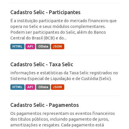
Cadastro Selic - Participantes
É a instituição participante do mercado financeiro que
opera no Selic e seus módulos complementares.
Podem ser participantes do Selic, além do Banco
Central do Brasil (BCB) e do...
HTML
API
OData
JSON
Cadastro Selic - Taxa Selic
Informações e estatísticas da Taxa Selic registrados no
Sistema Especial de Liquidação e de Custódia (Selic).
HTML
API
OData
JSON
Cadastro Selic - Pagamentos
Os pagamentos representam os eventos financeiros
dos títulos públicos, incluindo pagamento de juros,
amortizações e resgates. Cada pagamento está