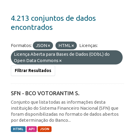
4.213 conjuntos de dados
encontrados
Formatos:
JSON
HTML
Licenças:
Licença Aberta para Bases de Dados (ODbL) do
Open Data Commons
Filtrar Resultados
SFN - BCO VOTORANTIM S.
Conjunto que lista todas as informações desta
instituição do Sistema Financeiro Nacional (SFN) que
foram disponibilizadas no formato de dados abertos
por determinação do Banco...
HTML
API
JSON