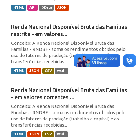
HTML
API
OData
JSON
Renda Nacional Disponível Bruta das Famílias
restrita - em valores...
Conceito: A Renda Nacional Disponível Bruta das
Famílias - RNDBF - soma os rendimentos obtidos pelo
uso de fatores de produção (trabalho e capital) e as
transferências recebidas...
HTML
JSON
CSV
wsdl
Renda Nacional Disponível Bruta das Famílias
- em valores correntes,...
Conceito: A Renda Nacional Disponível Bruta das
Famílias - RNDBF - soma os rendimentos obtidos pelo
uso de fatores de produção (trabalho e capital) e as
transferências recebidas...
HTML
JSON
CSV
wsdl