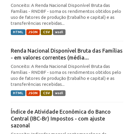
Conceito: A Renda Nacional Disponível Bruta das
Famílias - RNDBF - soma os rendimentos obtidos pelo
uso de fatores de produção (trabalho e capital) e as
transferências recebidas...
HTML
JSON
CSV
wsdl
Renda Nacional Disponível Bruta das Famílias
- em valores correntes (média...
Conceito: A Renda Nacional Disponível Bruta das
Famílias - RNDBF - soma os rendimentos obtidos pelo
uso de fatores de produção (trabalho e capital) e as
transferências recebidas...
HTML
JSON
CSV
wsdl
Índice de Atividade Econômica do Banco
Central (IBC-Br) Impostos - com ajuste
sazonal