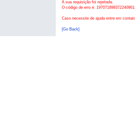
A sua requisição foi rejeitada.
O código de erro é: 197071899372240901
Caso necessite de ajuda entre em contat
[Go Back]