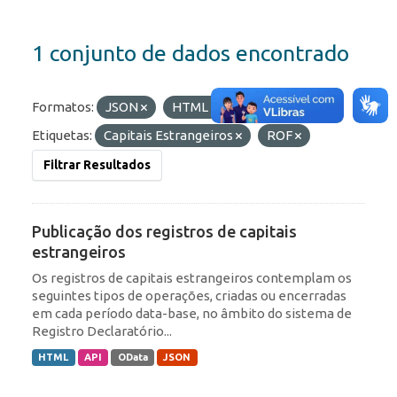
1 conjunto de dados encontrado
Formatos:
JSON
HTML
OData
Etiquetas:
Capitais Estrangeiros
ROF
Filtrar Resultados
Publicação dos registros de capitais
estrangeiros
Os registros de capitais estrangeiros contemplam os
seguintes tipos de operações, criadas ou encerradas
em cada período data-base, no âmbito do sistema de
Registro Declaratório...
HTML
API
OData
JSON