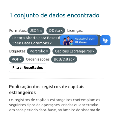
1 conjunto de dados encontrado
Formatos:
JSON
OData
Licenças:
Licença Aberta para Bases de Dados (ODbL) do
Open Data Commons
Etiquetas:
Portfólio
Capitais Estrangeiros
ROF
Organizações:
BCB/Dstat
Filtrar Resultados
Publicação dos registros de capitais
estrangeiros
Os registros de capitais estrangeiros contemplam os
seguintes tipos de operações, criadas ou encerradas
em cada período data-base, no âmbito do sistema de