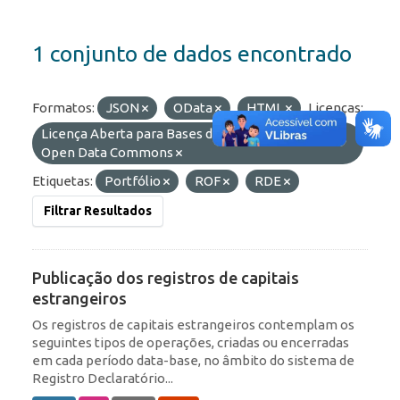
1 conjunto de dados encontrado
Formatos:
JSON
OData
HTML
Licenças:
Licença Aberta para Bases de Dados (ODbL) do
Open Data Commons
Etiquetas:
Portfólio
ROF
RDE
Filtrar Resultados
Publicação dos registros de capitais
estrangeiros
Os registros de capitais estrangeiros contemplam os
seguintes tipos de operações, criadas ou encerradas
em cada período data-base, no âmbito do sistema de
Registro Declaratório...