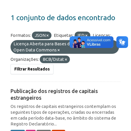
1 conjunto de dados encontrado
Formatos:
JSON
Etiquetas:
IED
Licenças:
Licença Aberta para Bases de Dados (ODbL) do
Open Data Commons
Organizações:
BCB/Dstat
Filtrar Resultados
Publicação dos registros de capitais
estrangeiros
Os registros de capitais estrangeiros contemplam os
seguintes tipos de operações, criadas ou encerradas
em cada período data-base, no âmbito do sistema de
Registro Declaratório...