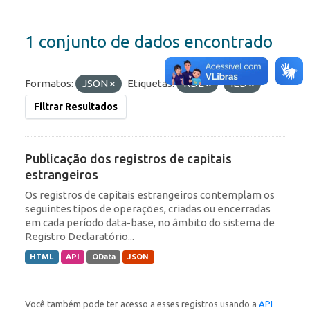
1 conjunto de dados encontrado
Formatos:
JSON
Etiquetas:
RDE
IED
Filtrar Resultados
Publicação dos registros de capitais
estrangeiros
Os registros de capitais estrangeiros contemplam os
seguintes tipos de operações, criadas ou encerradas
em cada período data-base, no âmbito do sistema de
Registro Declaratório...
HTML
API
OData
JSON
Você também pode ter acesso a esses registros usando a
API