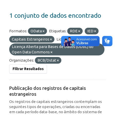
1 conjunto de dados encontrado
Formatos:
OData
Etiquetas:
RDE
IED
Capitais Estrangeiros
Licenças:
Licença Aberta para Bases de Dados (ODbL) do
Open Data Commons
Organizações:
BCB/Dstat
Filtrar Resultados
Publicação dos registros de capitais
estrangeiros
Os registros de capitais estrangeiros contemplam os
seguintes tipos de operações, criadas ou encerradas
em cada período data-base, no âmbito do sistema de