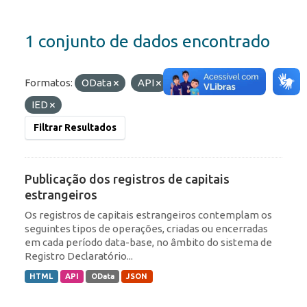
1 conjunto de dados encontrado
Formatos:
OData
API
Etiquetas:
RDE
IED
Filtrar Resultados
Publicação dos registros de capitais
estrangeiros
Os registros de capitais estrangeiros contemplam os
seguintes tipos de operações, criadas ou encerradas
em cada período data-base, no âmbito do sistema de
Registro Declaratório...
HTML
API
OData
JSON