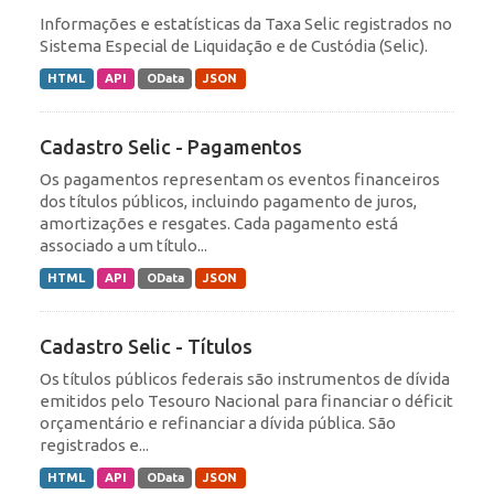
Informações e estatísticas da Taxa Selic registrados no
Sistema Especial de Liquidação e de Custódia (Selic).
HTML
API
OData
JSON
Cadastro Selic - Pagamentos
Os pagamentos representam os eventos financeiros
dos títulos públicos, incluindo pagamento de juros,
amortizações e resgates. Cada pagamento está
associado a um título...
HTML
API
OData
JSON
Cadastro Selic - Títulos
Os títulos públicos federais são instrumentos de dívida
emitidos pelo Tesouro Nacional para financiar o déficit
orçamentário e refinanciar a dívida pública. São
registrados e...
HTML
API
OData
JSON