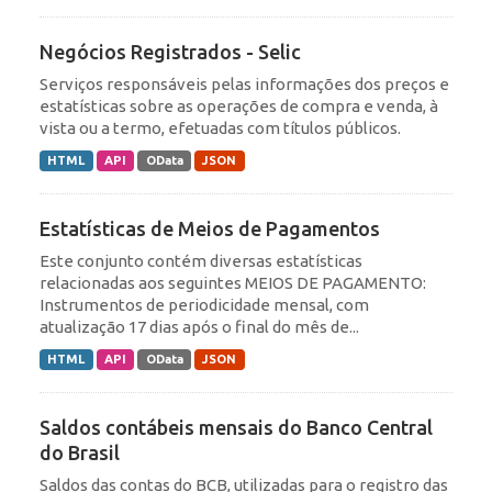
Negócios Registrados - Selic
Serviços responsáveis pelas informações dos preços e
estatísticas sobre as operações de compra e venda, à
vista ou a termo, efetuadas com títulos públicos.
HTML
API
OData
JSON
Estatísticas de Meios de Pagamentos
Este conjunto contém diversas estatísticas
relacionadas aos seguintes MEIOS DE PAGAMENTO:
Instrumentos de periodicidade mensal, com
atualização 17 dias após o final do mês de...
HTML
API
OData
JSON
Saldos contábeis mensais do Banco Central
do Brasil
Saldos das contas do BCB, utilizadas para o registro das