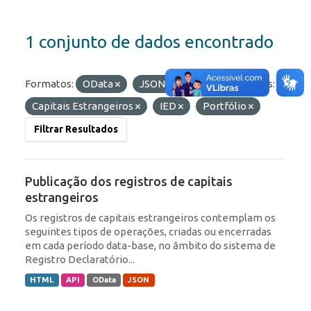
1 conjunto de dados encontrado
Formatos:
OData
JSON
API
Etiquetas:
Capitais Estrangeiros
IED
Portfólio
Filtrar Resultados
Publicação dos registros de capitais
estrangeiros
Os registros de capitais estrangeiros contemplam os
seguintes tipos de operações, criadas ou encerradas
em cada período data-base, no âmbito do sistema de
Registro Declaratório...
HTML
API
OData
JSON