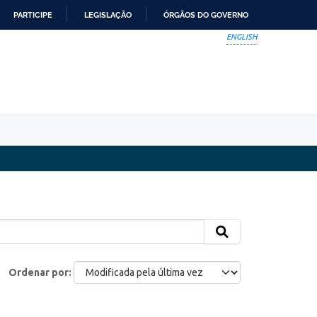
PARTICIPE
LEGISLAÇÃO
ÓRGÃOS DO GOVERNO
ENGLISH
Ordenar por