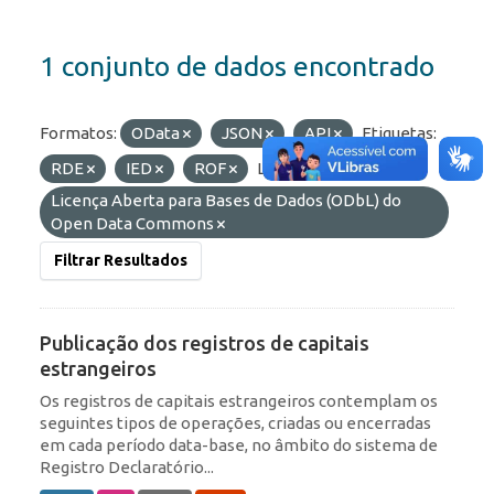
1 conjunto de dados encontrado
Formatos:
OData
JSON
API
Etiquetas:
RDE
IED
ROF
Licenças:
Licença Aberta para Bases de Dados (ODbL) do
Open Data Commons
Filtrar Resultados
Publicação dos registros de capitais
estrangeiros
Os registros de capitais estrangeiros contemplam os
seguintes tipos de operações, criadas ou encerradas
em cada período data-base, no âmbito do sistema de
Registro Declaratório...