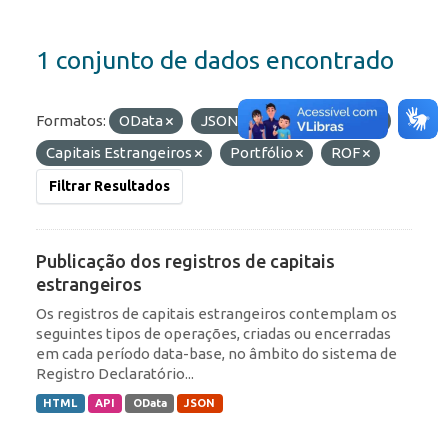
1 conjunto de dados encontrado
Formatos:
OData
JSON
Etiquetas:
IED
Capitais Estrangeiros
Portfólio
ROF
Filtrar Resultados
Publicação dos registros de capitais
estrangeiros
Os registros de capitais estrangeiros contemplam os
seguintes tipos de operações, criadas ou encerradas
em cada período data-base, no âmbito do sistema de
Registro Declaratório...
HTML
API
OData
JSON