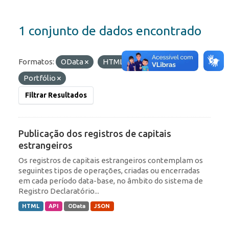
1 conjunto de dados encontrado
Formatos:
OData
HTML
Etiquetas:
Portfólio
Filtrar Resultados
Publicação dos registros de capitais
estrangeiros
Os registros de capitais estrangeiros contemplam os
seguintes tipos de operações, criadas ou encerradas
em cada período data-base, no âmbito do sistema de
Registro Declaratório...
HTML
API
OData
JSON