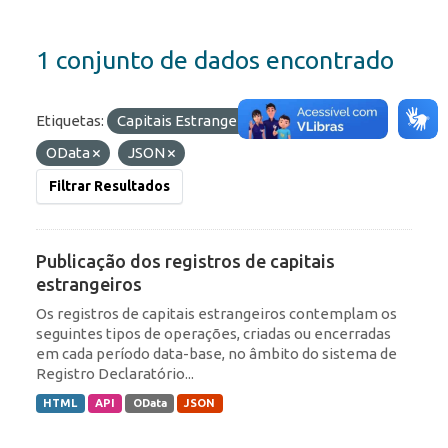
1 conjunto de dados encontrado
Etiquetas:
Capitais Estrangeiros
Formatos:
OData
JSON
Filtrar Resultados
Publicação dos registros de capitais
estrangeiros
Os registros de capitais estrangeiros contemplam os
seguintes tipos de operações, criadas ou encerradas
em cada período data-base, no âmbito do sistema de
Registro Declaratório...
HTML
API
OData
JSON