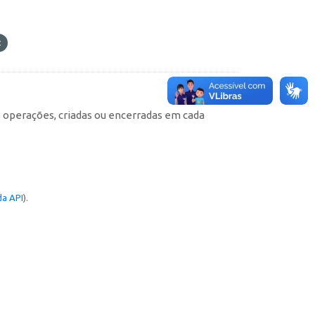
e operações, criadas ou encerradas em cada
a API
).