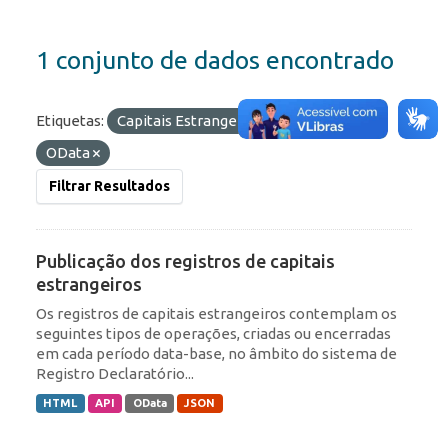
1 conjunto de dados encontrado
Etiquetas:
Capitais Estrangeiros
Formatos:
OData
Filtrar Resultados
Publicação dos registros de capitais
estrangeiros
Os registros de capitais estrangeiros contemplam os
seguintes tipos de operações, criadas ou encerradas
em cada período data-base, no âmbito do sistema de
Registro Declaratório...
HTML
API
OData
JSON