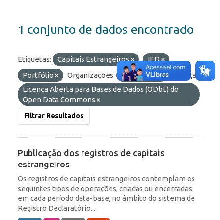
1 conjunto de dados encontrado
Etiquetas:
Capitais Estrangeiros
IED
Portfólio
Organizações:
BCB/Dstat
Licenças:
Licença Aberta para Bases de Dados (ODbL) do
Open Data Commons
Filtrar Resultados
Publicação dos registros de capitais
estrangeiros
Os registros de capitais estrangeiros contemplam os
seguintes tipos de operações, criadas ou encerradas
em cada período data-base, no âmbito do sistema de
Registro Declaratório...