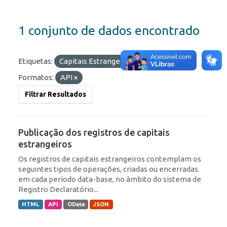
1 conjunto de dados encontrado
Etiquetas:
Capitais Estrangeiros
Portfólio
Formatos:
API
Filtrar Resultados
Publicação dos registros de capitais
estrangeiros
Os registros de capitais estrangeiros contemplam os
seguintes tipos de operações, criadas ou encerradas
em cada período data-base, no âmbito do sistema de
Registro Declaratório...
HTML
API
OData
JSON