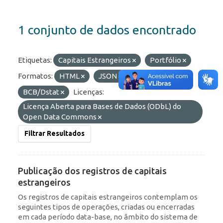
1 conjunto de dados encontrado
Etiquetas:
Capitais Estrangeiros
Portfólio
Formatos:
HTML
JSON
Organizações:
BCB/Dstat
Licenças:
Licença Aberta para Bases de Dados (ODbL) do
Open Data Commons
Filtrar Resultados
Publicação dos registros de capitais
estrangeiros
Os registros de capitais estrangeiros contemplam os
seguintes tipos de operações, criadas ou encerradas
em cada período data-base, no âmbito do sistema de