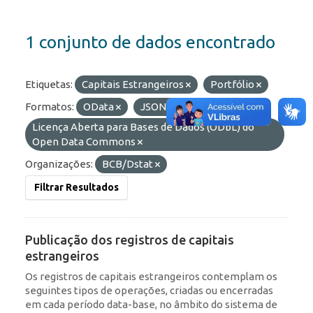
1 conjunto de dados encontrado
Etiquetas:
Capitais Estrangeiros
Portfólio
Formatos:
OData
JSON
Licenças:
Licença Aberta para Bases de Dados (ODbL) do
Open Data Commons
Organizações:
BCB/Dstat
Filtrar Resultados
Publicação dos registros de capitais
estrangeiros
Os registros de capitais estrangeiros contemplam os
seguintes tipos de operações, criadas ou encerradas
em cada período data-base, no âmbito do sistema de