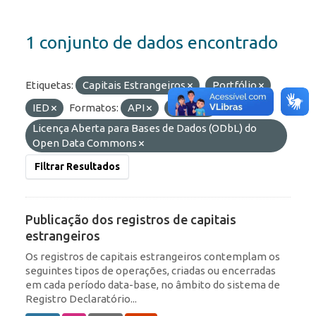
1 conjunto de dados encontrado
Etiquetas:
Capitais Estrangeiros
Portfólio
IED
Formatos:
API
OData
Licenças:
Licença Aberta para Bases de Dados (ODbL) do
Open Data Commons
Filtrar Resultados
Publicação dos registros de capitais
estrangeiros
Os registros de capitais estrangeiros contemplam os
seguintes tipos de operações, criadas ou encerradas
em cada período data-base, no âmbito do sistema de
Registro Declaratório...