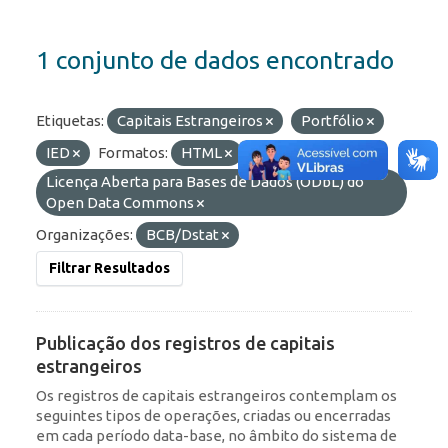
1 conjunto de dados encontrado
Etiquetas:
Capitais Estrangeiros
Portfólio
IED
Formatos:
HTML
API
Licenças:
Licença Aberta para Bases de Dados (ODbL) do
Open Data Commons
Organizações:
BCB/Dstat
Filtrar Resultados
Publicação dos registros de capitais
estrangeiros
Os registros de capitais estrangeiros contemplam os
seguintes tipos de operações, criadas ou encerradas
em cada período data-base, no âmbito do sistema de