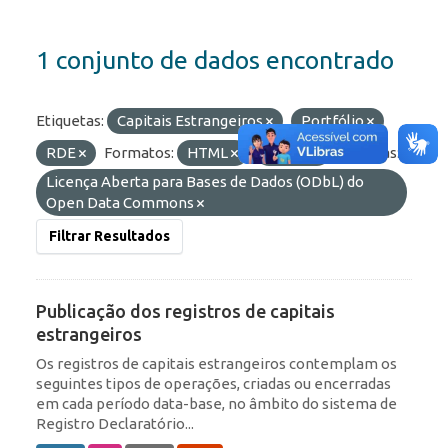
1 conjunto de dados encontrado
Etiquetas:
Capitais Estrangeiros
Portfólio
RDE
Formatos:
HTML
OData
Licenças:
Licença Aberta para Bases de Dados (ODbL) do
Open Data Commons
Filtrar Resultados
Publicação dos registros de capitais
estrangeiros
Os registros de capitais estrangeiros contemplam os
seguintes tipos de operações, criadas ou encerradas
em cada período data-base, no âmbito do sistema de
Registro Declaratório...