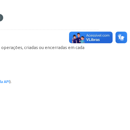
e operações, criadas ou encerradas em cada
a API
).