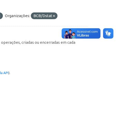
Organizações:
BCB/Dstat
e operações, criadas ou encerradas em cada
a API
).