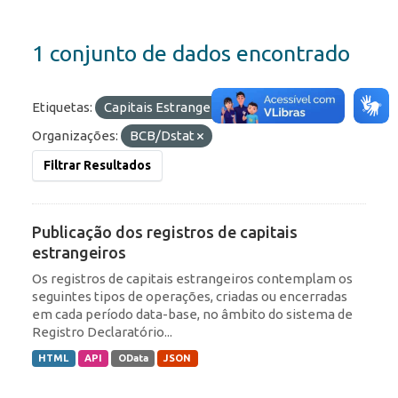
1 conjunto de dados encontrado
Etiquetas:
Capitais Estrangeiros
RDE
Organizações:
BCB/Dstat
Filtrar Resultados
Publicação dos registros de capitais
estrangeiros
Os registros de capitais estrangeiros contemplam os
seguintes tipos de operações, criadas ou encerradas
em cada período data-base, no âmbito do sistema de
Registro Declaratório...
HTML
API
OData
JSON