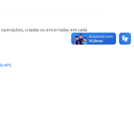
e operações, criadas ou encerradas em cada
a API
).