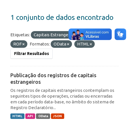
1 conjunto de dados encontrado
Etiquetas:
Capitais Estrangeiros
RDE
ROF
Formatos:
OData
HTML
Filtrar Resultados
Publicação dos registros de capitais
estrangeiros
Os registros de capitais estrangeiros contemplam os
seguintes tipos de operações, criadas ou encerradas
em cada período data-base, no âmbito do sistema de
Registro Declaratório...
HTML
API
OData
JSON