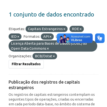
1 conjunto de dados encontrado
Etiquetas:
Capitais Estrangeiros
RDE
IED
Formatos:
API
Licenças:
Licença Aberta para Bases de Dados (ODbL) do
Open Data Commons
Organizações:
BCB/Dstat
Filtrar Resultados
Publicação dos registros de capitais
estrangeiros
Os registros de capitais estrangeiros contemplam os
seguintes tipos de operações, criadas ou encerradas
em cada período data-base, no âmbito do sistema de