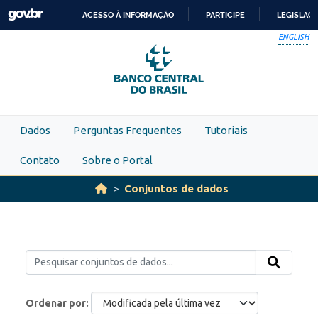
Skip to main content
ACESSO À INFORMAÇÃO
PARTICIPE
LEGISLAÇ
IR
ENGLISH
PARA
O
CONTEÚDO
Dados
Perguntas Frequentes
Tutoriais
Contato
Sobre o Portal
Conjuntos de dados
Ordenar por