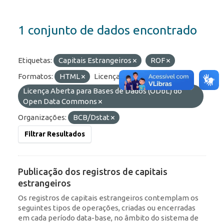
1 conjunto de dados encontrado
Etiquetas:
Capitais Estrangeiros
ROF
Formatos:
HTML
Licenças:
Licença Aberta para Bases de Dados (ODbL) do
Open Data Commons
Organizações:
BCB/Dstat
Filtrar Resultados
Publicação dos registros de capitais
estrangeiros
Os registros de capitais estrangeiros contemplam os
seguintes tipos de operações, criadas ou encerradas
em cada período data-base, no âmbito do sistema de