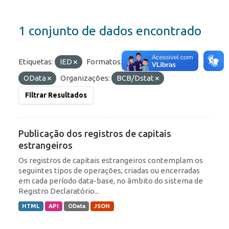
1 conjunto de dados encontrado
Etiquetas:
IED
Formatos:
HTML
JSON
OData
Organizações:
BCB/Dstat
Filtrar Resultados
Publicação dos registros de capitais
estrangeiros
Os registros de capitais estrangeiros contemplam os
seguintes tipos de operações, criadas ou encerradas
em cada período data-base, no âmbito do sistema de
Registro Declaratório...
HTML
API
OData
JSON