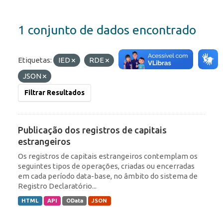
1 conjunto de dados encontrado
Etiquetas:
IED
RDE
Formatos:
HTML
JSON
Filtrar Resultados
Publicação dos registros de capitais
estrangeiros
Os registros de capitais estrangeiros contemplam os
seguintes tipos de operações, criadas ou encerradas
em cada período data-base, no âmbito do sistema de
Registro Declaratório...
HTML
API
OData
JSON