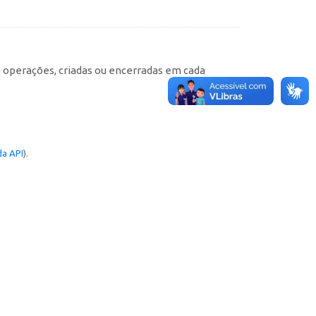
e operações, criadas ou encerradas em cada
a API
).