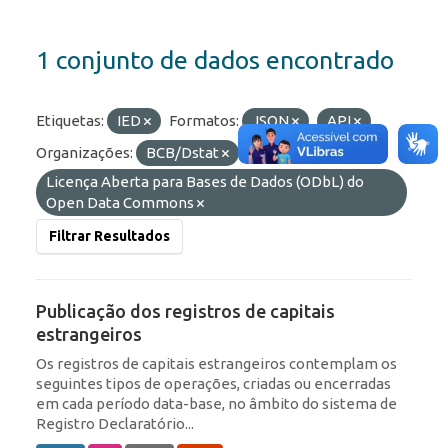
1 conjunto de dados encontrado
Etiquetas:
IED
Formatos:
JSON
API
Organizações:
BCB/Dstat
Licenças:
Licença Aberta para Bases de Dados (ODbL) do
Open Data Commons
Filtrar Resultados
Publicação dos registros de capitais
estrangeiros
Os registros de capitais estrangeiros contemplam os
seguintes tipos de operações, criadas ou encerradas
em cada período data-base, no âmbito do sistema de
Registro Declaratório...