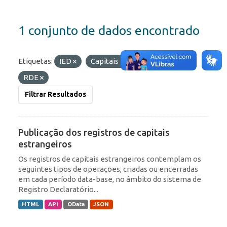
1 conjunto de dados encontrado
Etiquetas:
IED
Capitais Estrangeiros
RDE
Filtrar Resultados
Publicação dos registros de capitais
estrangeiros
Os registros de capitais estrangeiros contemplam os
seguintes tipos de operações, criadas ou encerradas
em cada período data-base, no âmbito do sistema de
Registro Declaratório...
HTML
API
OData
JSON