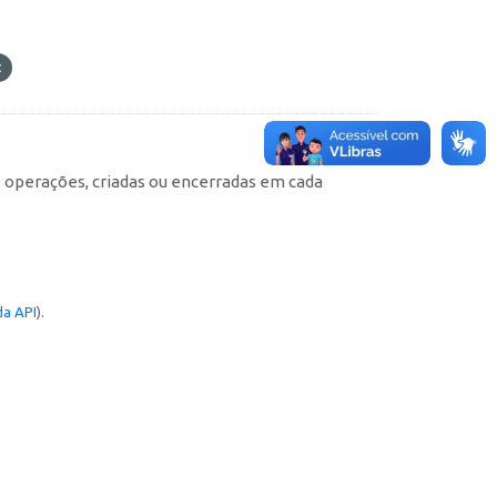
e operações, criadas ou encerradas em cada
a API
).