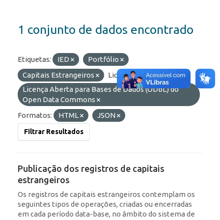
1 conjunto de dados encontrado
Etiquetas:
IED
Portfólio
Capitais Estrangeiros
Licenças:
Licença Aberta para Bases de Dados (ODbL) do
Open Data Commons
Formatos:
HTML
JSON
Filtrar Resultados
Publicação dos registros de capitais
estrangeiros
Os registros de capitais estrangeiros contemplam os
seguintes tipos de operações, criadas ou encerradas
em cada período data-base, no âmbito do sistema de