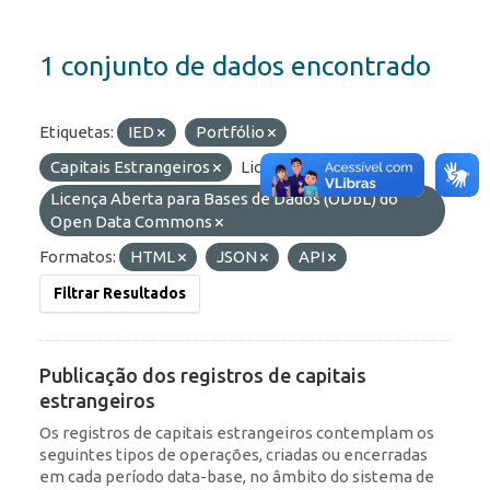
1 conjunto de dados encontrado
Etiquetas:
IED
Portfólio
Capitais Estrangeiros
Licenças:
Licença Aberta para Bases de Dados (ODbL) do
Open Data Commons
Formatos:
HTML
JSON
API
Filtrar Resultados
Publicação dos registros de capitais
estrangeiros
Os registros de capitais estrangeiros contemplam os
seguintes tipos de operações, criadas ou encerradas
em cada período data-base, no âmbito do sistema de