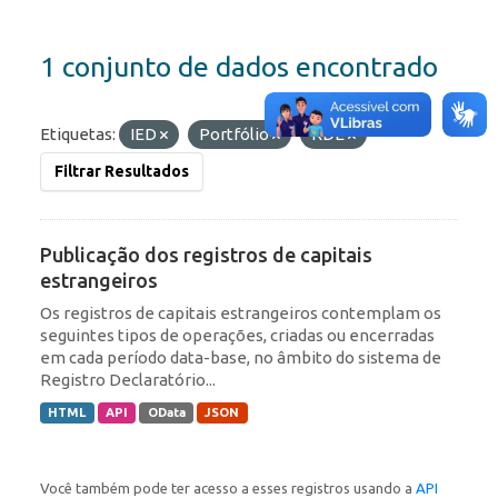
1 conjunto de dados encontrado
Etiquetas:
IED
Portfólio
RDE
Filtrar Resultados
Publicação dos registros de capitais
estrangeiros
Os registros de capitais estrangeiros contemplam os
seguintes tipos de operações, criadas ou encerradas
em cada período data-base, no âmbito do sistema de
Registro Declaratório...
HTML
API
OData
JSON
Você também pode ter acesso a esses registros usando a
API