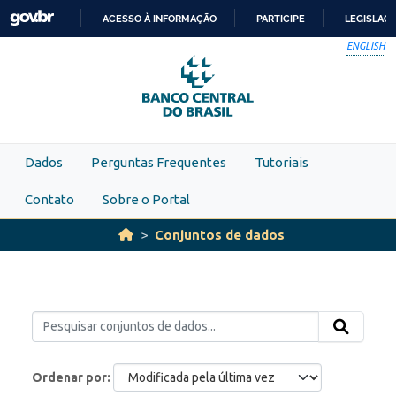
Skip to main content
ACESSO À INFORMAÇÃO
PARTICIPE
LEGISLAÇ
IR
ENGLISH
PARA
O
CONTEÚDO
Dados
Perguntas Frequentes
Tutoriais
Contato
Sobre o Portal
Conjuntos de dados
Ordenar por