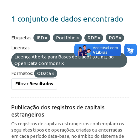
1 conjunto de dados encontrado
Etiquetas:
IED
Portfólio
RDE
ROF
Licenças:
Licença Aberta para Bases de Dados (ODbL) do
Open Data Commons
Formatos:
OData
Filtrar Resultados
Publicação dos registros de capitais
estrangeiros
Os registros de capitais estrangeiros contemplam os
seguintes tipos de operações, criadas ou encerradas
em cada período data-base, no âmbito do sistema de