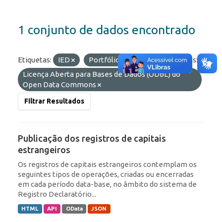
1 conjunto de dados encontrado
Etiquetas:
IED
Portfólio
ROF
Licenças:
Licença Aberta para Bases de Dados (ODbL) do
Open Data Commons
Filtrar Resultados
Publicação dos registros de capitais
estrangeiros
Os registros de capitais estrangeiros contemplam os
seguintes tipos de operações, criadas ou encerradas
em cada período data-base, no âmbito do sistema de
Registro Declaratório...
HTML
API
OData
JSON