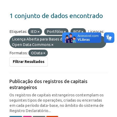
1 conjunto de dados encontrado
Etiquetas:
IED
Portfólio
ROF
Licenças:
Licença Aberta para Bases de Dados (ODbL) do
Open Data Commons
Formatos:
OData
Filtrar Resultados
Publicação dos registros de capitais
estrangeiros
Os registros de capitais estrangeiros contemplam os
seguintes tipos de operações, criadas ou encerradas
em cada período data-base, no âmbito do sistema de
Registro Declaratório...