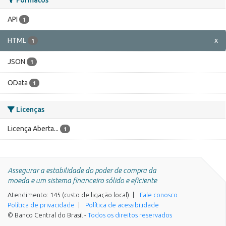
API
1
HTML
x
1
JSON
1
OData
1
Licenças
Licença Aberta...
1
Assegurar a estabilidade do poder de compra da
moeda e um sistema financeiro sólido e eficiente
Atendimento: 145 (custo de ligação local)
Fale conosco
Política de privacidade
Política de acessibilidade
© Banco Central do Brasil -
Todos os direitos reservados