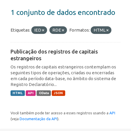
1 conjunto de dados encontrado
Etiquetas:
IED
RDE
Formatos:
HTML
Publicação dos registros de capitais
estrangeiros
Os registros de capitais estrangeiros contemplam os
seguintes tipos de operações, criadas ou encerradas
em cada período data-base, no âmbito do sistema de
Registro Declaratório...
HTML
API
OData
JSON
Você também pode ter acesso a esses registros usando a
API
(veja
Documentação da API
).